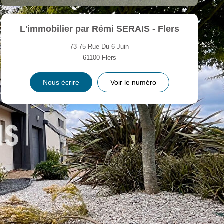
L'immobilier par Rémi SERAIS - Flers
73-75 Rue Du 6 Juin
61100
Flers
Nous écrire
Voir le numéro