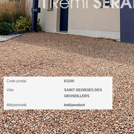
Localisation
Code postal
61100
Ville
SAINT GEORGES DES
GROSEILLERS
Mitoyenneté
Indépendant