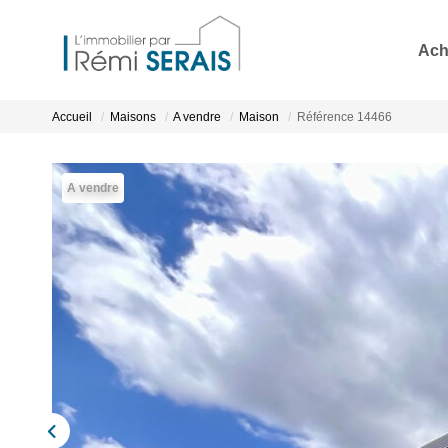
Ach
Accueil
Maisons
A vendre
Maison
Référence 14466
A vendre