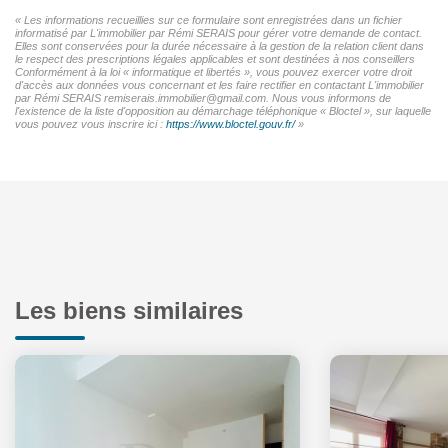
« Les informations recueillies sur ce formulaire sont enregistrées dans un fichier
informatisé par L'immobilier par Rémi SERAIS pour gérer votre demande de contact.
Elles sont conservées pour la durée nécessaire à la gestion de la relation client dans
le respect des prescriptions légales applicables et sont destinées à nos conseillers
Conformément à la loi « informatique et libertés », vous pouvez exercer votre droit
d'accès aux données vous concernant et les faire rectifier en contactant L'immobilier
par Rémi SERAIS remiserais.immobilier@gmail.com. Nous vous informons de
l'existence de la liste d'opposition au démarchage téléphonique « Bloctel », sur laquelle
vous pouvez vous inscrire ici :
https://www.bloctel.gouv.fr/
»
Les biens similaires