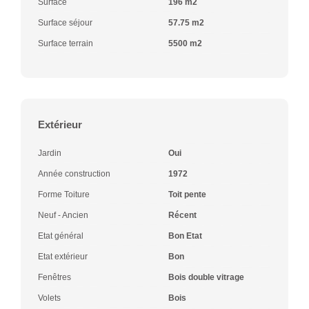
Surface
196 m2
Surface séjour
57.75 m2
Surface terrain
5500 m2
Extérieur
Jardin
Oui
Année construction
1972
Forme Toiture
Toit pente
Neuf - Ancien
Récent
Etat général
Bon Etat
Etat extérieur
Bon
Fenêtres
Bois double vitrage
Volets
Bois