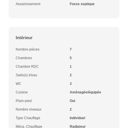
Assainissement
Fosse septique
Intérieur
Nombre pièces
7
Chambres
5
Chambre RDC
1
Salle(s) d'eau
2
WC
3
Cuisine
Aménagée/équipée
Plain-pied
Oui
Nombre niveaux
2
Type Chauffage
Individuel
Méca. Chauffage
Radiateur