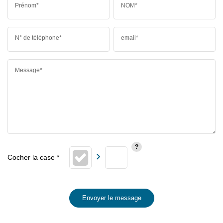
Prénom*
NOM*
N° de téléphone*
email*
Message*
Envoyer le message