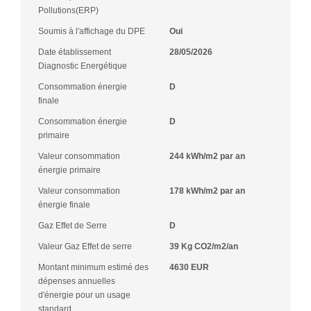
Pollutions(ERP)
Soumis à l'affichage du DPE
Oui
Date établissement
28/05/2026
Diagnostic Energétique
Consommation énergie
D
finale
Consommation énergie
D
primaire
Valeur consommation
244 kWh/m2 par an
énergie primaire
Valeur consommation
178 kWh/m2 par an
énergie finale
Gaz Effet de Serre
D
Valeur Gaz Effet de serre
39 Kg CO2/m2/an
Montant minimum estimé des
4630 EUR
dépenses annuelles
d'énergie pour un usage
standard