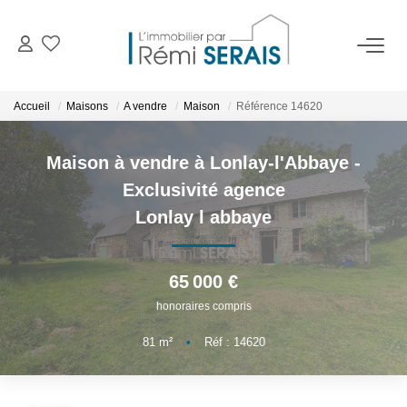
ACHETER
Accueil
Maisons
A vendre
Maison
Référence 14620
LOUER
Maison à vendre à Lonlay-l'Abbaye -
Exclusivité agence
VENDRE
Lonlay l abbaye
BIENS VENDUS
65 000 €
honoraires compris
ADMINISTRATION DE BIENS
81
m²
•
Réf : 14620
Gestion
Syndic