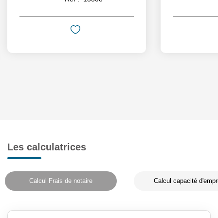
Les calculatrices
Calcul Frais de notaire
Calcul capacité d'empr