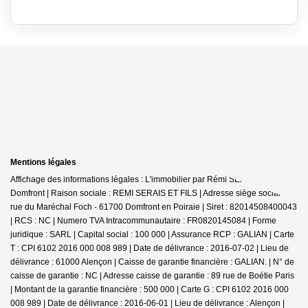
Mentions légales
Affichage des informations légales : L'immobilier par Rémi SERAIS -
Domfront | Raison sociale : REMI SERAIS ET FILS | Adresse siège social : 6
rue du Maréchal Foch - 61700 Domfront en Poiraie | Siret : 82014508400043
| RCS : NC | Numero TVA Intracommunautaire : FR0820145084 | Forme
juridique : SARL | Capital social : 100 000 | Assurance RCP : GALIAN |
Carte
T : CPI 6102 2016 000 008 989 | Date de délivrance : 2016-07-02 | Lieu de
délivrance : 61000 Alençon | Caisse de garantie financière : GALIAN. | N° de
caisse de garantie : NC | Adresse caisse de garantie : 89 rue de Boétie Paris
| Montant de la garantie financière : 500 000 | Carte G : CPI 6102 2016 000
008 989 | Date de délivrance : 2016-06-01 | Lieu de délivrance : Alençon |