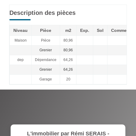
Description des pièces
Niveau
Pièce
m2
Exp.
Sol
Commentai
Maison
Pièce
80,96
Grenier
80,96
dep
Dépendance
64,26
Grenier
64,26
Garage
20
L'immobilier par Rémi SERAIS -