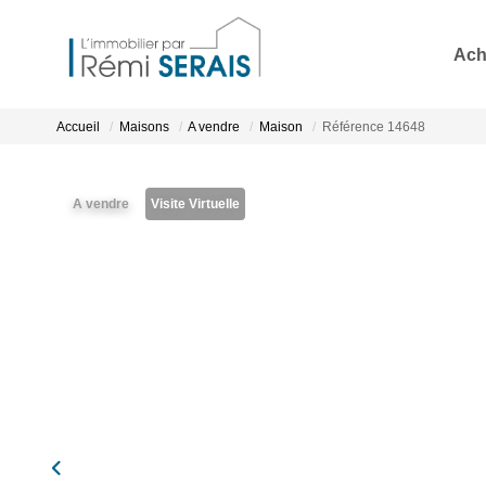
Ach
Accueil
Maisons
A vendre
Maison
Référence 14648
A vendre
Visite Virtuelle