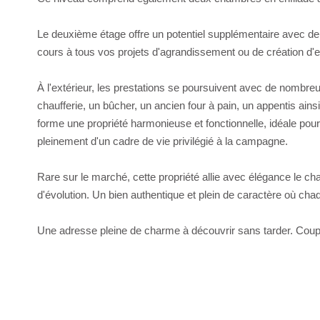
Le deuxième étage offre un potentiel supplémentaire avec de
cours à tous vos projets d'agrandissement ou de création d
À l'extérieur, les prestations se poursuivent avec de nombr
chaufferie, un bûcher, un ancien four à pain, un appentis ain
forme une propriété harmonieuse et fonctionnelle, idéale pour 
pleinement d'un cadre de vie privilégié à la campagne.
Rare sur le marché, cette propriété allie avec élégance le char
d'évolution. Un bien authentique et plein de caractère où chaq
Une adresse pleine de charme à découvrir sans tarder. Coup