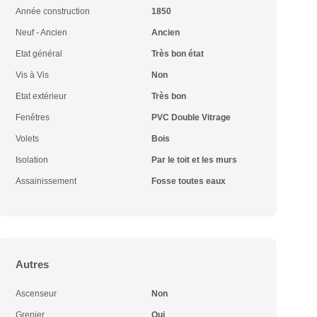
Année construction
1850
Neuf - Ancien
Ancien
Etat général
Très bon état
Vis à Vis
Non
Etat extérieur
Très bon
Fenêtres
PVC Double Vitrage
Volets
Bois
Isolation
Par le toit et les murs
Assainissement
Fosse toutes eaux
Autres
Ascenseur
Non
Grenier
Oui