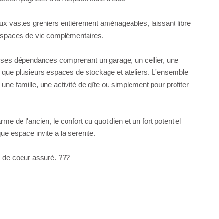
ux vastes greniers entièrement aménageables, laissant libre
'espaces de vie complémentaires.
euses dépendances comprenant un garage, un cellier, une
si que plusieurs espaces de stockage et ateliers. L'ensemble
une famille, une activité de gîte ou simplement pour profiter
me de l'ancien, le confort du quotidien et un fort potentiel
ue espace invite à la sérénité.
 de coeur assuré. ???