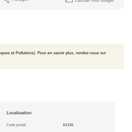
Calculer mon budget
ques et Pollutions). Pour en savoir plus, rendez-vous sur
Localisation
Code postal
61330