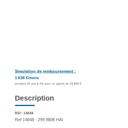
Simulation de remboursement :
1 636 €/mois
pendant 20 ans à 4% avec un apport de 29 998 €
Description
Réf : 14648
Ref 14648 - 299 980€ HAI