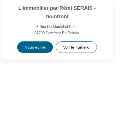
L'immobilier par Rémi SERAIS -
Domfront
6 Rue Du Maréchal Foch
61700
Domfront En Poiraie
Nous écrire
Voir le numéro