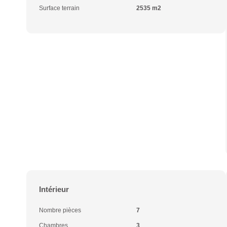
Surface terrain
2535 m2
Intérieur
Nombre pièces
7
Chambres
3