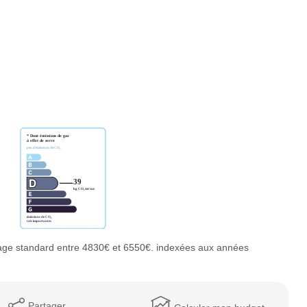
age standard entre 4830€ et 6550€. indexées aux années
Partager