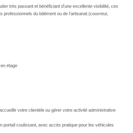
er très passant et bénéficiant d'une excellente visibilité, ces
es professionnels du bâtiment ou de l'artisanat (couvreur,
 en étage
eillir votre clientèle ou gérer votre activité administrative
n portail coulissant, avec accès pratique pour les véhicules