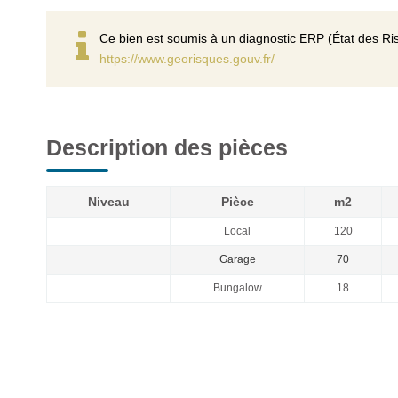
Ce bien est soumis à un diagnostic ERP (État des Ris
https://www.georisques.gouv.fr/
Description des pièces
Niveau
Pièce
m2
Local
120
Garage
70
Bungalow
18