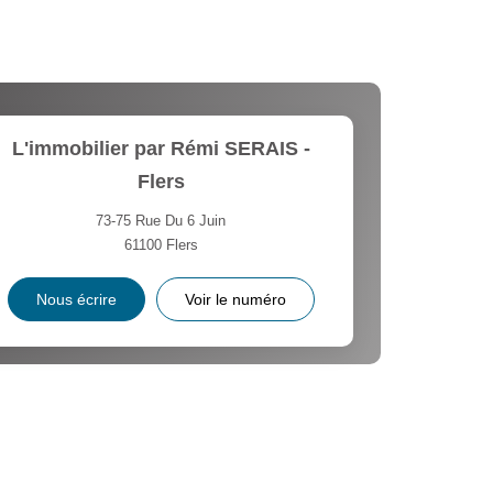
L'immobilier par Rémi SERAIS -
Flers
73-75 Rue Du 6 Juin
61100
Flers
Nous écrire
Voir le numéro