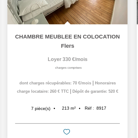
CHAMBRE MEUBLEE EN COLOCATION
Flers
Loyer 330 €/mois
charges comprises
|
dont charges récupérables: 70 €/mois
Honoraires
|
charge locataire: 260 € TTC
Dépôt de garantie: 520 €
213
m²
Réf :
8917
7
pièce(s)