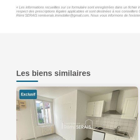
« Les informations recueillies sur ce formulaire sont enregistrées dans un fichier
respect des prescriptions légales applicables et sont destinées à nos conseillers 
Rémi SERAIS remiserais.immobilier@gmail.com. Nous vous informons de l'existence 
Les biens similaires
Exclusif