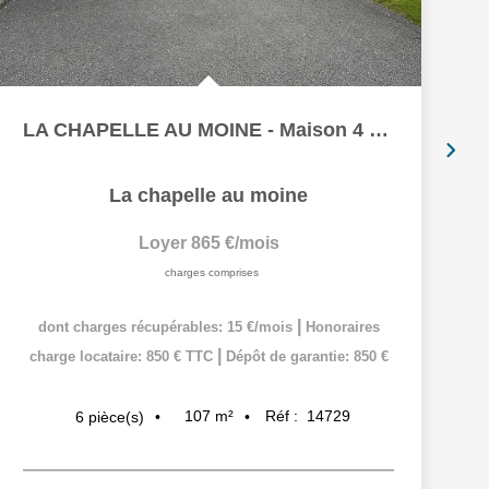
LA CHAPELLE AU MOINE - Maison 4 chambres
La chapelle au moine
Loyer 865 €/mois
charges comprises
|
dont charges récupérables: 15 €/mois
Honoraires
|
charge locataire: 850 € TTC
Dépôt de garantie: 850 €
107
m²
Réf :
14729
6
pièce(s)