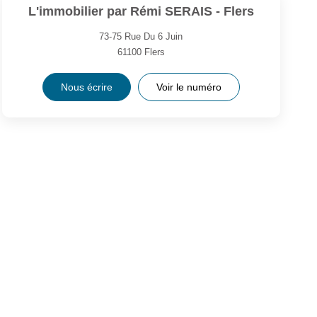
L'immobilier par Rémi SERAIS - Flers
73-75 Rue Du 6 Juin
61100
Flers
Nous écrire
Voir le numéro