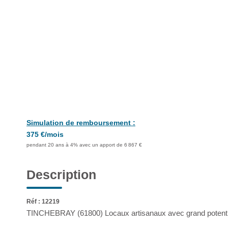
Simulation de remboursement :
375 €/mois
pendant 20 ans à 4% avec un apport de 6 867 €
Description
Réf : 12219
TINCHEBRAY (61800) Locaux artisanaux avec grand potentiel 