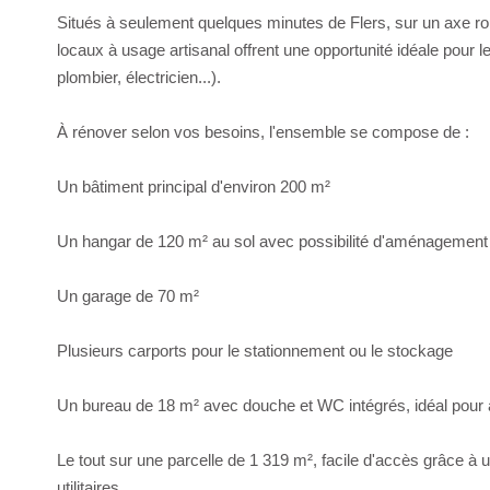
Situés à seulement quelques minutes de Flers, sur un axe routi
locaux à usage artisanal offrent une opportunité idéale pour l
plombier, électricien...).
À rénover selon vos besoins, l'ensemble se compose de :
Un bâtiment principal d'environ 200 m²
Un hangar de 120 m² au sol avec possibilité d'aménagement
Un garage de 70 m²
Plusieurs carports pour le stationnement ou le stockage
Un bureau de 18 m² avec douche et WC intégrés, idéal pour accu
Le tout sur une parcelle de 1 319 m², facile d'accès grâce à u
utilitaires.