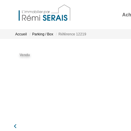
Ach
Accueil
Parking / Box
Référence 12219
Vendu