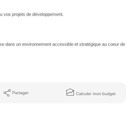
é ou vos projets de développement.
rise dans un environnement accessible et stratégique au coeur de
Partager
Calculer mon budget