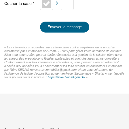
Envoyer le message
« Les informations recueillies sur ce formulaire sont enregistrées dans un fichier
informatisé par L'immobilier par Rémi SERAIS pour gérer votre demande de contact.
Elles sont conservées pour la durée nécessaire à la gestion de la relation client dans
le respect des prescriptions légales applicables et sont destinées à nos conseillers
Conformément à la loi « informatique et libertés », vous pouvez exercer votre droit
d'accès aux données vous concernant et les faire rectifier en contactant L'immobilier
par Rémi SERAIS remiserais.immobilier@gmail.com. Nous vous informons de
l'existence de la liste d'opposition au démarchage téléphonique « Bloctel », sur laquelle
vous pouvez vous inscrire ici :
https://www.bloctel.gouv.fr/
»