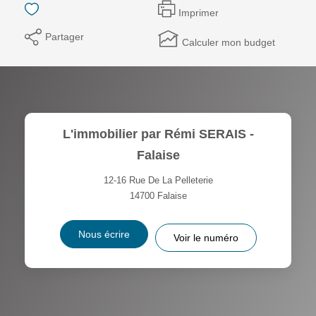
Imprimer
Partager
Calculer mon budget
L'immobilier par Rémi SERAIS -
Falaise
12-16 Rue De La Pelleterie
14700
Falaise
Nous écrire
Voir le numéro