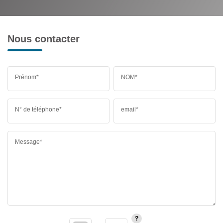
Nous contacter
Prénom*
NOM*
N° de téléphone*
email*
Message*