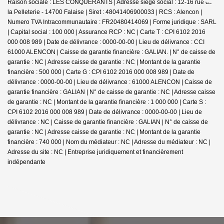
Raison sociale : LES CONQUERANTS | Adresse siège social : 12-16 rue de
la Pelleterie - 14700 Falaise | Siret : 48041406900033 | RCS : Alencon |
Numero TVA Intracommunautaire : FR20480414069 | Forme juridique : SARL
| Capital social : 100 000 | Assurance RCP : NC |
Carte T : CPI 6102 2016
000 008 989 | Date de délivrance : 0000-00-00 | Lieu de délivrance : CCI
61000 ALENCON | Caisse de garantie financière : GALIAN. | N° de caisse de
garantie : NC | Adresse caisse de garantie : NC | Montant de la garantie
financière : 500 000 | Carte G : CPI 6102 2016 000 008 989 | Date de
délivrance : 0000-00-00 | Lieu de délivrance : 61000 ALENCON | Caisse de
garantie financière : GALIAN | N° de caisse de garantie : NC | Adresse caisse
de garantie : NC | Montant de la garantie financière : 1 000 000 | Carte S :
CPI 6102 2016 000 008 989 | Date de délivrance : 0000-00-00 | Lieu de
délivrance : NC | Caisse de garantie financière : GALIAN | N° de caisse de
garantie : NC | Adresse caisse de garantie : NC | Montant de la garantie
financière : 740 000 | Nom du médiateur : NC | Adresse du médiateur : NC |
Adresse du site : NC |
Entreprise juridiquement et financièrement
indépendante