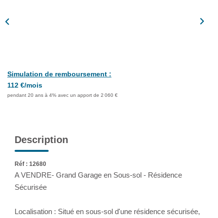
Assurance
Extranet
NOS AGENCES
Simulation de remboursement :
112 €/mois
pendant 20 ans à 4% avec un apport de 2 060 €
Description
Réf : 12680
A VENDRE- Grand Garage en Sous-sol - Résidence
Sécurisée
Localisation : Situé en sous-sol d'une résidence sécurisée,