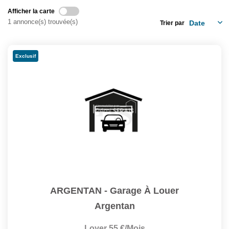
Assurance
Afficher la carte
Extranet
1 annonce(s) trouvée(s)
Trier par
NOS AGENCES
Exclusif
ARGENTAN - Garage À Louer
Argentan
Loyer 55 €/mois