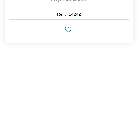
Réf :
14242