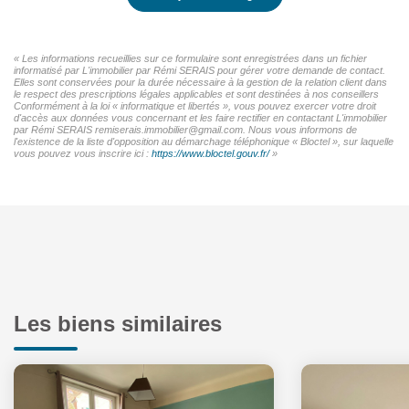
« Les informations recueillies sur ce formulaire sont enregistrées dans un fichier
informatisé par L'immobilier par Rémi SERAIS pour gérer votre demande de contact.
Elles sont conservées pour la durée nécessaire à la gestion de la relation client dans
le respect des prescriptions légales applicables et sont destinées à nos conseillers
Conformément à la loi « informatique et libertés », vous pouvez exercer votre droit
d'accès aux données vous concernant et les faire rectifier en contactant L'immobilier
par Rémi SERAIS remiserais.immobilier@gmail.com. Nous vous informons de
l'existence de la liste d'opposition au démarchage téléphonique « Bloctel », sur laquelle
vous pouvez vous inscrire ici :
https://www.bloctel.gouv.fr/
»
Les biens similaires