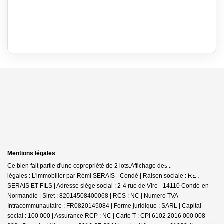
Mentions légales
Ce bien fait partie d'une copropriété de 2 lots.Affichage des informations
légales : L'immobilier par Rémi SERAIS - Condé | Raison sociale : REMI
SERAIS ET FILS | Adresse siège social : 2-4 rue de Vire - 14110 Condé-en-
Normandie | Siret : 82014508400068 | RCS : NC | Numero TVA
Intracommunautaire : FR0820145084 | Forme juridique : SARL | Capital
social : 100 000 | Assurance RCP : NC |
Carte T : CPI 6102 2016 000 008