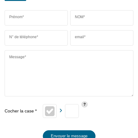
Prénom*
NOM*
N° de téléphone*
email*
Message*
Envoyer le message