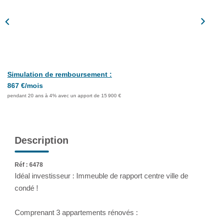
Assurance
Extranet
NOS AGENCES
Simulation de remboursement :
867 €/mois
pendant 20 ans à 4% avec un apport de 15 900 €
Description
Réf : 6478
Idéal investisseur : Immeuble de rapport centre ville de
condé !
Comprenant 3 appartements rénovés :