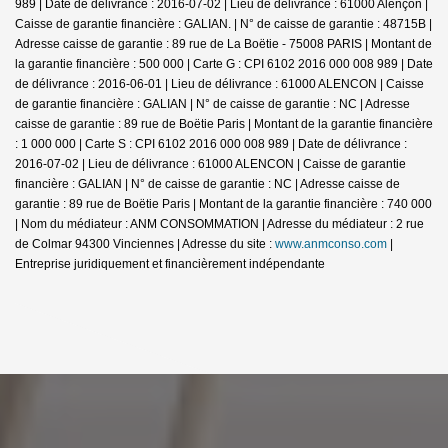
989 | Date de délivrance : 2016-07-02 | Lieu de délivrance : 61000 Alençon |
Caisse de garantie financière : GALIAN. | N° de caisse de garantie : 48715B |
Adresse caisse de garantie : 89 rue de La Boëtie - 75008 PARIS | Montant de
la garantie financière : 500 000 | Carte G : CPI 6102 2016 000 008 989 | Date
de délivrance : 2016-06-01 | Lieu de délivrance : 61000 ALENCON | Caisse
de garantie financière : GALIAN | N° de caisse de garantie : NC | Adresse
caisse de garantie : 89 rue de Boëtie Paris | Montant de la garantie financière
: 1 000 000 | Carte S : CPI 6102 2016 000 008 989 | Date de délivrance :
2016-07-02 | Lieu de délivrance : 61000 ALENCON | Caisse de garantie
financière : GALIAN | N° de caisse de garantie : NC | Adresse caisse de
garantie : 89 rue de Boëtie Paris | Montant de la garantie financière : 740 000
| Nom du médiateur : ANM CONSOMMATION | Adresse du médiateur : 2 rue
de Colmar 94300 Vinciennes | Adresse du site :
www.anmconso.com
|
Entreprise juridiquement et financièrement indépendante