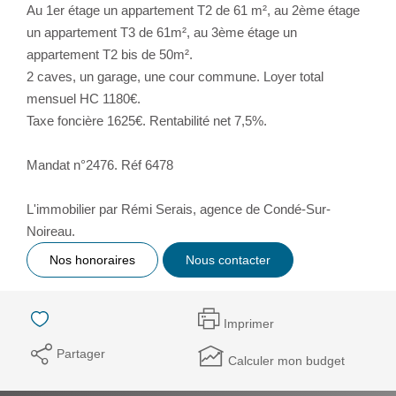
Au 1er étage un appartement T2 de 61 m², au 2ème étage
un appartement T3 de 61m², au 3ème étage un
appartement T2 bis de 50m².
2 caves, un garage, une cour commune. Loyer total
mensuel HC 1180€.
Taxe foncière 1625€. Rentabilité net 7,5%.
Mandat n°2476. Réf 6478
L'immobilier par Rémi Serais, agence de Condé-Sur-
Noireau.
Nos honoraires
Nous contacter
Imprimer
Partager
Calculer mon budget