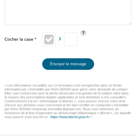
Envoyer le message
« Les informations recueillies sur ce formulaire sont enregistrées dans un fichier
informatisé par L'immobilier par Rémi SERAIS pour gérer votre demande de contact.
Elles sont conservées pour la durée nécessaire à la gestion de la relation client dans
le respect des prescriptions légales applicables et sont destinées à nos conseillers
Conformément à la loi « informatique et libertés », vous pouvez exercer votre droit
d'accès aux données vous concernant et les faire rectifier en contactant L'immobilier
par Rémi SERAIS remiserais.immobilier@gmail.com. Nous vous informons de
l'existence de la liste d'opposition au démarchage téléphonique « Bloctel », sur laquelle
vous pouvez vous inscrire ici :
https://www.bloctel.gouv.fr/
»