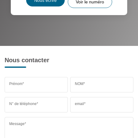
Nous écrire
Voir le numéro
Nous contacter
Prénom*
NOM*
N° de téléphone*
email*
Message*