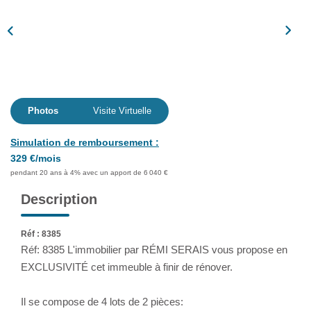
Assurance
Extranet
NOS AGENCES
Photos
Visite Virtuelle
Simulation de remboursement :
329 €/mois
pendant 20 ans à 4% avec un apport de 6 040 €
Description
Réf : 8385
Réf: 8385 L'immobilier par RÉMI SERAIS vous propose en
EXCLUSIVITÉ cet immeuble à finir de rénover.
Il se compose de 4 lots de 2 pièces: