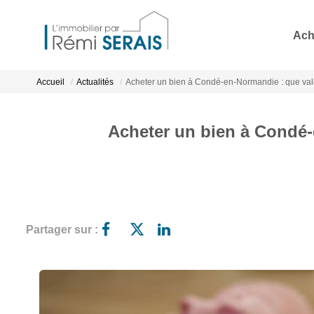
Ach
Accueil
Actualités
Acheter un bien à Condé-en-Normandie : que vale
Acheter un bien à Condé-
Partager sur :