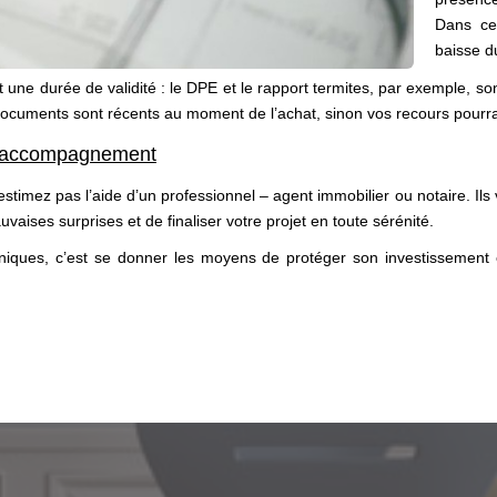
Dans ce
baisse du
ont une durée de validité : le DPE et le rapport termites, par exemple, 
 documents sont récents au moment de l’achat, sinon vos recours pourrai
’un accompagnement
estimez pas l’aide d’un professionnel – agent immobilier ou notaire. Ils v
uvaises surprises et de finaliser votre projet en toute sérénité.
niques, c’est se donner les moyens de protéger son investissemen