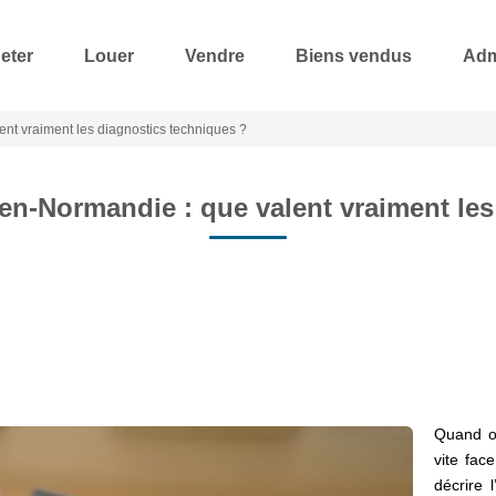
eter
Louer
Vendre
Biens vendus
Adm
nt vraiment les diagnostics techniques ?
en-Normandie : que valent vraiment les
Quand on
vite fac
décrire 