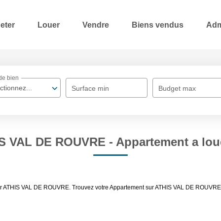
eter
Louer
Vendre
Biens vendus
Adm
de bien
ctionnez...
Surface min
Budget max
IS VAL DE ROUVRE - Appartement a lo
louer ATHIS VAL DE ROUVRE. Trouvez votre Appartement sur ATHIS VAL DE ROUVRE