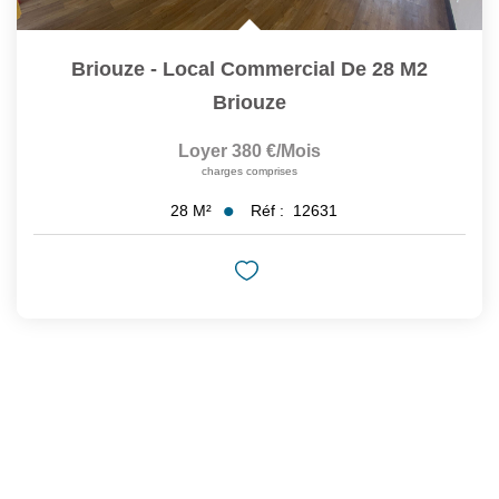
Briouze - Local Commercial De 28 M2
Briouze
Loyer 380 €/mois
charges comprises
Réf :
12631
28
M²