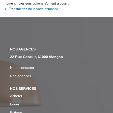
Assurance
moment , plusieurs options s'offrent à vous :
Transmettez-nous votre demande
Extranet
NOS AGENCES
NOS AGENCES
22 Rue Cazault, 61000 Alençon
Nous contacter
Nos agences
NOS SERVICES
Acheter
Louer
Estimer