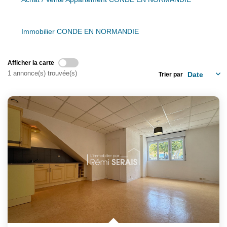
Assurance
Extranet
Immobilier CONDE EN NORMANDIE
NOS AGENCES
Afficher la carte
1 annonce(s) trouvée(s)
Trier par