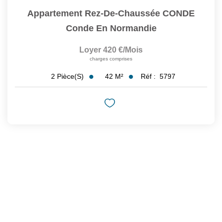
Appartement Rez-De-Chaussée CONDE
Conde En Normandie
Loyer 420 €/mois
charges comprises
42
M²
Réf :
5797
2
Pièce(s)